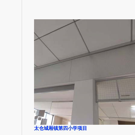
太仓城厢镇第四小学项目