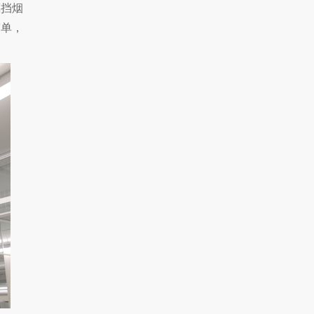
璃挡烟
简单，