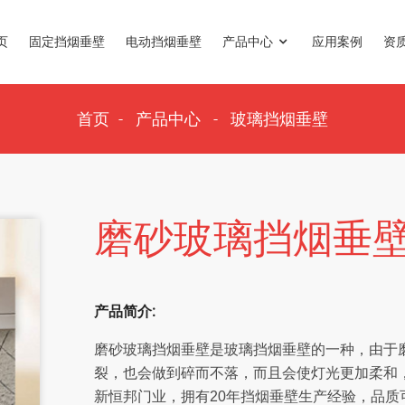
页
固定挡烟垂壁
电动挡烟垂壁
产品中心
应用案例
资
首页
产品中心
玻璃挡烟垂壁
磨砂玻璃挡烟垂
产品简介:
磨砂玻璃挡烟垂壁是玻璃挡烟垂壁的一种，由于
裂，也会做到碎而不落，而且会使灯光更加柔和
新恒邦门业，拥有20年挡烟垂壁生产经验，品质