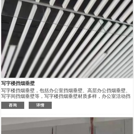
写字楼挡烟垂壁
写字楼挡烟垂壁，包括办公室挡烟垂壁、高层办公挡烟垂壁、
写字间挡烟垂壁等，写字楼挡烟垂壁材质多样，办公室活动挡
烟垂壁、高层办公防火挡烟垂壁、办公室防火玻璃挡烟垂壁、
咨询
详情
写字间固定挡烟垂壁等，规格齐全，支持非标定制，全国配
送。