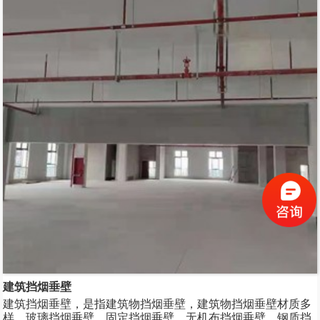
建筑挡烟垂壁
建筑挡烟垂壁，是指建筑物挡烟垂壁，建筑物挡烟垂壁材质多
样，玻璃挡烟垂壁、固定挡烟垂壁、无机布挡烟垂壁、钢质挡