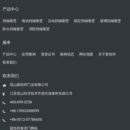
产品中心
挡烟垂壁
电动挡烟垂壁
活动挡烟垂壁
固定挡烟垂壁
玻璃挡烟垂壁
防火挡烟垂壁
消防挡烟垂壁
服务
产品中心
应用案例
资质证书
新闻动态
网站地图
关于新恒邦
联系我们
联系我们
昆山新恒邦门业有限公司
江苏昆山经济技术开发区徐家村东路九号
400-699-3258
+86-15062688099
+86-0512-57786600
新恒邦卷帘门网站