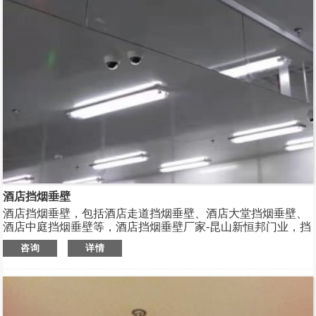
酒店挡烟垂壁
酒店挡烟垂壁，包括酒店走道挡烟垂壁、酒店大堂挡烟垂壁、
酒店中庭挡烟垂壁等，酒店挡烟垂壁厂家-昆山新恒邦门业，挡
烟垂壁规格多样，酒店玻璃挡烟垂壁、酒店走道电动挡烟垂
咨询
详情
壁、酒店大堂防火玻璃挡烟垂壁、酒店中庭玻璃挡烟垂壁，支
持非标定制，消防验收无忧。