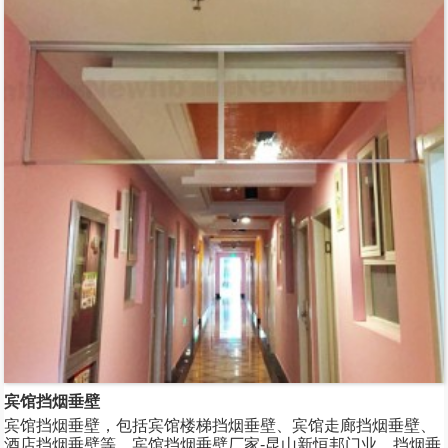
宾馆挡烟垂壁
宾馆挡烟垂壁，包括宾馆楼梯挡烟垂壁、宾馆走廊挡烟垂壁、
酒店挡烟垂壁等，宾馆挡烟垂壁厂家-昆山新恒邦门业，挡烟垂