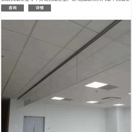
壁规格多样，宾馆玻璃挡烟垂壁、宾馆楼梯电动挡烟垂壁、宾
咨询
详情
馆走廊固定挡烟垂壁、酒店玻璃挡烟垂壁，支持非标定制，消
防验收无忧。